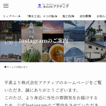
トップページ
「無水工法」４つの強み
施工技術
会社概要
お知ら
2026
Instagramのご案内
1/30
ホーム
お知らせ
平素より株式会社アクティブのホームページをご覧
いただき、誠にありがとうございます。
このたび、より身近に当社の雰囲気をお届けする
ため、公式Instagramのご案内をさせていただき